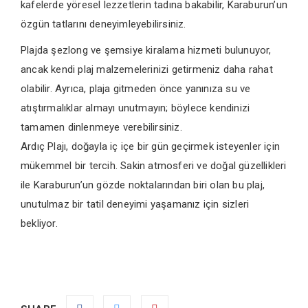
kafelerde yöresel lezzetlerin tadına bakabilir, Karaburun’un
özgün tatlarını deneyimleyebilirsiniz.
Plajda şezlong ve şemsiye kiralama hizmeti bulunuyor,
ancak kendi plaj malzemelerinizi getirmeniz daha rahat
olabilir. Ayrıca, plaja gitmeden önce yanınıza su ve
atıştırmalıklar almayı unutmayın; böylece kendinizi
tamamen dinlenmeye verebilirsiniz.
Ardıç Plajı, doğayla iç içe bir gün geçirmek isteyenler için
mükemmel bir tercih. Sakin atmosferi ve doğal güzellikleri
ile Karaburun’un gözde noktalarından biri olan bu plaj,
unutulmaz bir tatil deneyimi yaşamanız için sizleri
bekliyor.