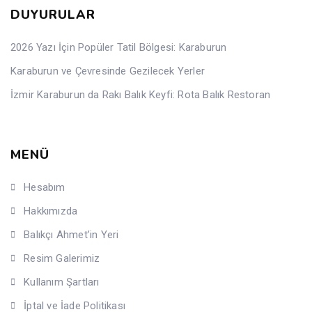
DUYURULAR
2026 Yazı İçin Popüler Tatil Bölgesi: Karaburun
Karaburun ve Çevresinde Gezilecek Yerler
İzmir Karaburun da Rakı Balık Keyfi: Rota Balık Restoran
MENÜ
Hesabım
Hakkımızda
Balıkçı Ahmet’in Yeri
Resim Galerimiz
Kullanım Şartları
İptal ve İade Politikası