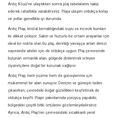
Ardıç Köyü’ne ulaştıktan sonra plaj tabelalarını takip
ederek rahatlıkla varabilirsiniz. Plaja ulaşım oldukça kolay
ve yollar genellikle iyi durumda.
Ardıç Plajı, kristal berraklığındaki suyu ve incecik kumları
ile dikkat çekiyor. Sakin ve huzurlu bir ortam arayanlar için
ideal bir nokta olan bu plaj, derinliği yavaşça artan denizi
sayesinde aileler için de oldukça uygun. Plaj çevresinde
bulunan ormanlık alan, gölgede dinlenmek isteyen
ziyaretçilere doğal bir korunak sağlıyor.
Ardıç Plajı, hem yüzme hem de güneşlenme için
mükemmel bir alan sunuyor. Denizin ve güneşin tadını
çıkarırken, çevredeki doğal güzellikleri keşfetmek de
oldukça keyifli. Plajın yakınlarında yürüyüş yapabilir,
bölgedeki çeşitli bitki örtülerini gözlemleyebilirsiniz.
Ayrıca, Ardıç Plajı’nın çevresindeki sıcakkanlı yerel