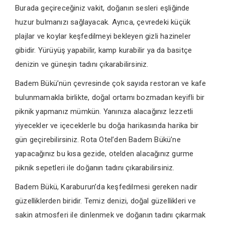
Burada geçireceğiniz vakit, doğanın sesleri eşliğinde
huzur bulmanızı sağlayacak. Ayrıca, çevredeki küçük
plajlar ve koylar keşfedilmeyi bekleyen gizli hazineler
gibidir. Yürüyüş yapabilir, kamp kurabilir ya da basitçe
denizin ve güneşin tadını çıkarabilirsiniz.
Badem Bükü’nün çevresinde çok sayıda restoran ve kafe
bulunmamakla birlikte, doğal ortamı bozmadan keyifli bir
piknik yapmanız mümkün. Yanınıza alacağınız lezzetli
yiyecekler ve içeceklerle bu doğa harikasında harika bir
gün geçirebilirsiniz. Rota Otel’den Badem Bükü’ne
yapacağınız bu kısa gezide, otelden alacağınız gurme
piknik sepetleri ile doğanın tadını çıkarabilirsiniz.
Badem Bükü, Karaburun’da keşfedilmesi gereken nadir
güzelliklerden biridir. Temiz denizi, doğal güzellikleri ve
sakin atmosferi ile dinlenmek ve doğanın tadını çıkarmak