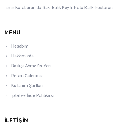
İzmir Karaburun da Rakı Balık Keyfi: Rota Balık Restoran
MENÜ
Hesabım
Hakkımızda
Balıkçı Ahmet’in Yeri
Resim Galerimiz
Kullanım Şartları
İptal ve İade Politikası
İLETİŞİM