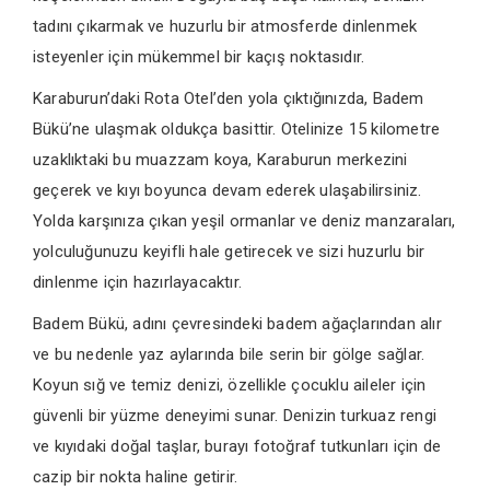
tadını çıkarmak ve huzurlu bir atmosferde dinlenmek
isteyenler için mükemmel bir kaçış noktasıdır.
Karaburun’daki Rota Otel’den yola çıktığınızda, Badem
Bükü’ne ulaşmak oldukça basittir. Otelinize 15 kilometre
uzaklıktaki bu muazzam koya, Karaburun merkezini
geçerek ve kıyı boyunca devam ederek ulaşabilirsiniz.
Yolda karşınıza çıkan yeşil ormanlar ve deniz manzaraları,
yolculuğunuzu keyifli hale getirecek ve sizi huzurlu bir
dinlenme için hazırlayacaktır.
Badem Bükü, adını çevresindeki badem ağaçlarından alır
ve bu nedenle yaz aylarında bile serin bir gölge sağlar.
Koyun sığ ve temiz denizi, özellikle çocuklu aileler için
güvenli bir yüzme deneyimi sunar. Denizin turkuaz rengi
ve kıyıdaki doğal taşlar, burayı fotoğraf tutkunları için de
cazip bir nokta haline getirir.