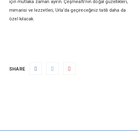
için mutlaka zaman ayırın. Çeşmealtı’nın doğal güzellikleri,
mimarisi ve lezzetleri, Urla’da geçireceğiniz tatili daha da
özel kılacak.
SHARE