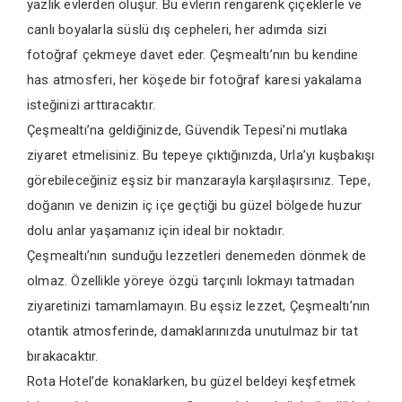
yazlık evlerden oluşur. Bu evlerin rengarenk çiçeklerle ve
canlı boyalarla süslü dış cepheleri, her adımda sizi
fotoğraf çekmeye davet eder. Çeşmealtı’nın bu kendine
has atmosferi, her köşede bir fotoğraf karesi yakalama
isteğinizi arttıracaktır.
Çeşmealtı’na geldiğinizde, Güvendik Tepesi’ni mutlaka
ziyaret etmelisiniz. Bu tepeye çıktığınızda, Urla’yı kuşbakışı
görebileceğiniz eşsiz bir manzarayla karşılaşırsınız. Tepe,
doğanın ve denizin iç içe geçtiği bu güzel bölgede huzur
dolu anlar yaşamanız için ideal bir noktadır.
Çeşmealtı’nın sunduğu lezzetleri denemeden dönmek de
olmaz. Özellikle yöreye özgü tarçınlı lokmayı tatmadan
ziyaretinizi tamamlamayın. Bu eşsiz lezzet, Çeşmealtı’nın
otantik atmosferinde, damaklarınızda unutulmaz bir tat
bırakacaktır.
Rota Hotel’de konaklarken, bu güzel beldeyi keşfetmek