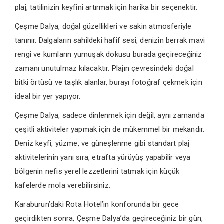
plaj, tatilinizin keyfini artırmak için harika bir seçenektir.
Çeşme Dalya, doğal güzellikleri ve sakin atmosferiyle
tanınır. Dalgaların sahildeki hafif sesi, denizin berrak mavi
rengi ve kumların yumuşak dokusu burada geçireceğiniz
zamanı unutulmaz kılacaktır. Plajın çevresindeki doğal
bitki örtüsü ve taşlık alanlar, burayı fotoğraf çekmek için
ideal bir yer yapıyor.
Çeşme Dalya, sadece dinlenmek için değil, aynı zamanda
çeşitli aktiviteler yapmak için de mükemmel bir mekandır.
Deniz keyfi, yüzme, ve güneşlenme gibi standart plaj
aktivitelerinin yanı sıra, etrafta yürüyüş yapabilir veya
bölgenin nefis yerel lezzetlerini tatmak için küçük
kafelerde mola verebilirsiniz.
Karaburun’daki Rota Hotel’in konforunda bir gece
geçirdikten sonra, Çeşme Dalya’da geçireceğiniz bir gün,