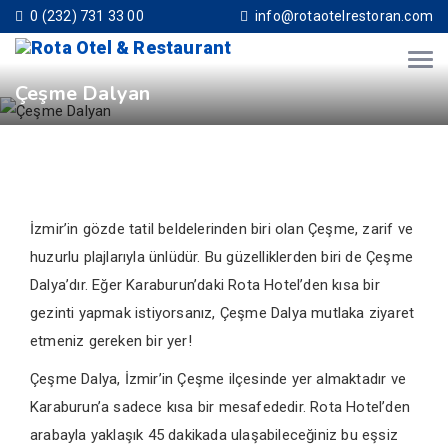
0 (232) 731 33 00
info@rotaotelrestoran.com
Çeşme Dalyan
İzmir’in gözde tatil beldelerinden biri olan Çeşme, zarif ve
huzurlu plajlarıyla ünlüdür. Bu güzelliklerden biri de Çeşme
Dalya’dır. Eğer Karaburun’daki Rota Hotel’den kısa bir
gezinti yapmak istiyorsanız, Çeşme Dalya mutlaka ziyaret
etmeniz gereken bir yer!
Çeşme Dalya, İzmir’in Çeşme ilçesinde yer almaktadır ve
Karaburun’a sadece kısa bir mesafededir. Rota Hotel’den
arabayla yaklaşık 45 dakikada ulaşabileceğiniz bu eşsiz