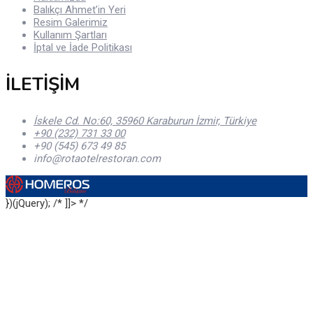
Balıkçı Ahmet’in Yeri
Resim Galerimiz
Kullanım Şartları
İptal ve İade Politikası
İLETİŞİM
İskele Cd. No:60, 35960 Karaburun İzmir, Türkiye
+90 (232) 731 33 00
+90 (545) 673 49 85
info@rotaotelrestoran.com
})(jQuery); /* ]]> */