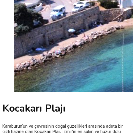
Kocakarı Plajı
Karaburun’un ve çevresinin doğal güzellikleri arasında adeta bir
gizli hazine olan Kocakarı Plajı, İzmir’in en sakin ve huzur dolu