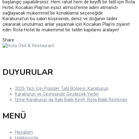
başlangıç yapabilirsiniz. Hem rahat hem de keyifli bir tatil için Rota
Hotel, Kocakarı Plajı’nın eşsiz atmosferine adım atmanızı
sağlayacak mükemmel bir konaklama seçeneğidir.
Karaburun’un bu sakin köşesinde, deniz ve doğanın tadını
çıkararak unutulmaz anlar yaşamak için Kocakarı Plajı’nı ziyaret
edin. Rota Hotel ile mükemmel bir tatilin kapılarını aralayın!
Share
DUYURULAR
2026 Yazı İçin Popüler Tatil Bölgesi: Karaburun
Karaburun ve Çevresinde Gezilecek Yerler
İzmir Karaburun da Rakı Balık Keyfi: Rota Balık Restoran
MENÜ
Hesabım
Hakkımızda