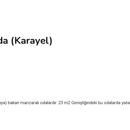
da (Karayel)
atıya) bakan manzaralı odalardır. 23 m2 Genişliğindeki bu odalarda yat