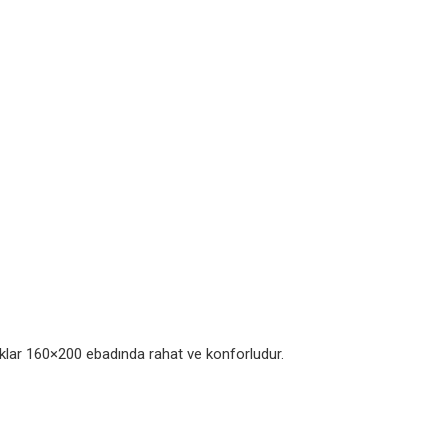
aklar 160×200 ebadında rahat ve konforludur.