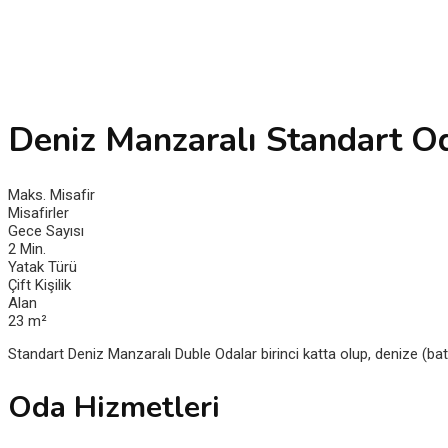
Deniz Manzaralı Standart O
Maks. Misafir
Misafirler
Gece Sayısı
2 Min.
Yatak Türü
Çift Kişilik
Alan
23 m²
Standart Deniz Manzaralı Duble Odalar birinci katta olup, denize (b
Oda Hizmetleri