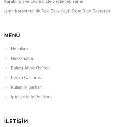
Karaburun ve Çevresinde Gezilecek Yerler
İzmir Karaburun da Rakı Balık Keyfi: Rota Balık Restoran
MENÜ
Hesabım
Hakkımızda
Balıkçı Ahmet’in Yeri
Resim Galerimiz
Kullanım Şartları
İptal ve İade Politikası
İLETİŞİM