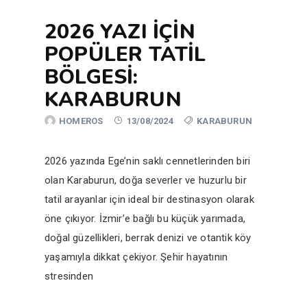
2026 YAZI İÇIN
POPÜLER TATIL
BÖLGESI:
KARABURUN
HOMEROS
13/08/2024
KARABURUN
2026 yazında Ege’nin saklı cennetlerinden biri
olan Karaburun, doğa severler ve huzurlu bir
tatil arayanlar için ideal bir destinasyon olarak
öne çıkıyor. İzmir’e bağlı bu küçük yarımada,
doğal güzellikleri, berrak denizi ve otantik köy
yaşamıyla dikkat çekiyor. Şehir hayatının
stresinden