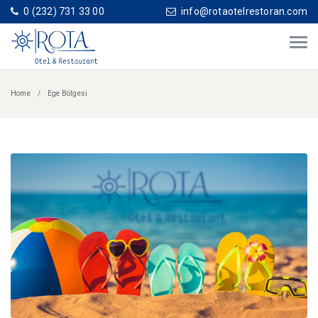
0 (232) 731 33 00
info@rotaotelrestoran.com
Home
Ege Bölgesi