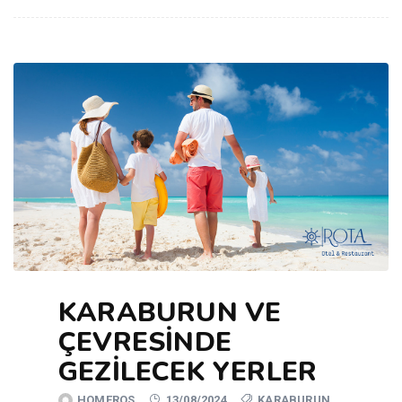
KARABURUN VE
ÇEVRESINDE
GEZILECEK YERLER
HOMEROS
13/08/2024
KARABURUN