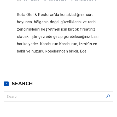
Rota Otel & Restoran’da konakladığınız süre
boyunca, bölgenin doğal güzelliklerini ve tarihi
zenginliklerini keşfetmek için birçok fırsatınız
olacak. İşte çevrede gezip görebileceğiniz bazı
harika yerler: Karaburun Karaburun, İzmir’in en
bakir ve huzurlu köşelerinden biridir. Ege
SEARCH