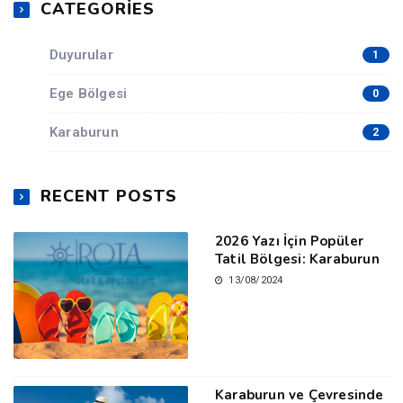
CATEGORIES
Duyurular
1
Ege Bölgesi
0
Karaburun
2
RECENT POSTS
2026 Yazı İçin Popüler
Tatil Bölgesi: Karaburun
13/08/2024
Karaburun ve Çevresinde