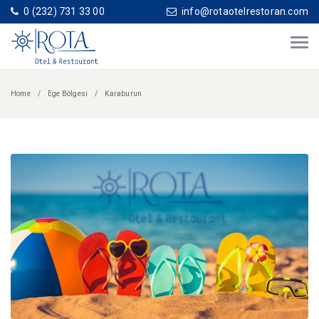
0 (232) 731 33 00
info@rotaotelrestoran.com
Home
Ege Bölgesi
Karaburun