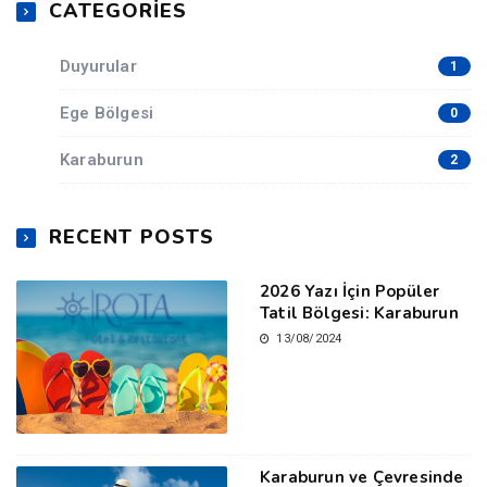
CATEGORIES
Duyurular
1
Ege Bölgesi
0
Karaburun
2
RECENT POSTS
2026 Yazı İçin Popüler
Tatil Bölgesi: Karaburun
13/08/2024
Karaburun ve Çevresinde