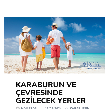
KARABURUN VE
ÇEVRESINDE
GEZILECEK YERLER
HOMEROS
13/08/2024
KARABURUN