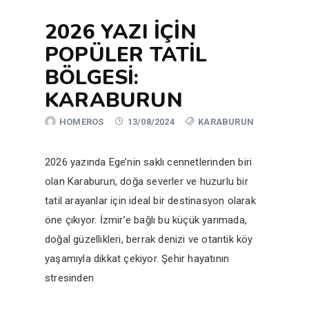
2026 YAZI İÇIN
POPÜLER TATIL
BÖLGESI:
KARABURUN
HOMEROS
13/08/2024
KARABURUN
2026 yazında Ege’nin saklı cennetlerinden biri
olan Karaburun, doğa severler ve huzurlu bir
tatil arayanlar için ideal bir destinasyon olarak
öne çıkıyor. İzmir’e bağlı bu küçük yarımada,
doğal güzellikleri, berrak denizi ve otantik köy
yaşamıyla dikkat çekiyor. Şehir hayatının
stresinden