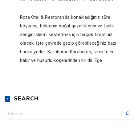
Rota Otel & Restoran’da konakladığınız süre
boyunca, bölgenin doğal güzelliklerini ve tarihi
zenginliklerini keşfetmek için birçok fırsatınız
olacak. İşte çevrede gezip görebileceğiniz bazı
harika yerler: Karaburun Karaburun, İzmir’in en
bakir ve huzurlu köşelerinden biridir. Ege
SEARCH