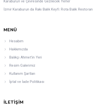
Karaburun ve Çevresinde Gezilecek Yerler
İzmir Karaburun da Rakı Balık Keyfi: Rota Balık Restoran
MENÜ
Hesabım
Hakkımızda
Balıkçı Ahmet’in Yeri
Resim Galerimiz
Kullanım Şartları
İptal ve İade Politikası
İLETİŞİM