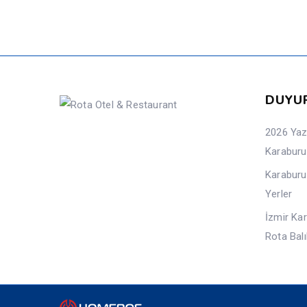
DUYU
2026 Yazı
Karabur
Karaburu
Yerler
İzmir Kar
Rota Bal