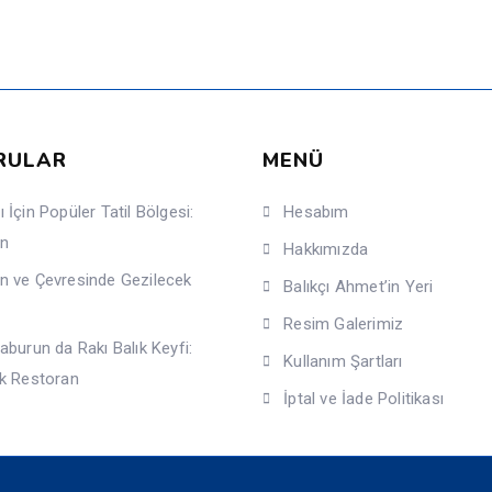
RULAR
MENÜ
 İçin Popüler Tatil Bölgesi:
Hesabım
un
Hakkımızda
n ve Çevresinde Gezilecek
Balıkçı Ahmet’in Yeri
Resim Galerimiz
aburun da Rakı Balık Keyfi:
Kullanım Şartları
ık Restoran
İptal ve İade Politikası