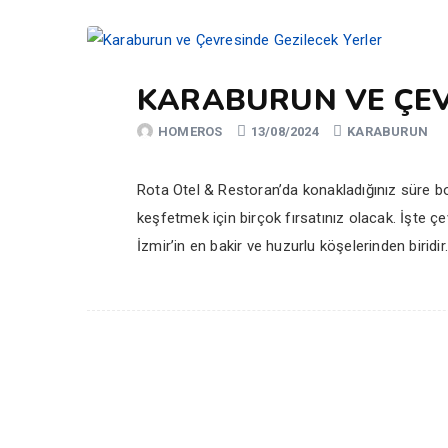
KARABURUN VE ÇEV
HOMEROS
13/08/2024
KARABURUN
Rota Otel & Restoran’da konakladığınız süre boyu
keşfetmek için birçok fırsatınız olacak. İşte ç
İzmir’in en bakir ve huzurlu köşelerinden biridir