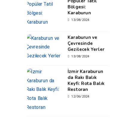
Popüler Tatil
Bölgesi:
Karaburun
13/08/2024
Karaburun ve
Çevresinde
Gezilecek Yerler
13/08/2024
İzmir Karaburun
da Rakı Balık
Keyfi: Rota Balık
Restoran
12/06/2024