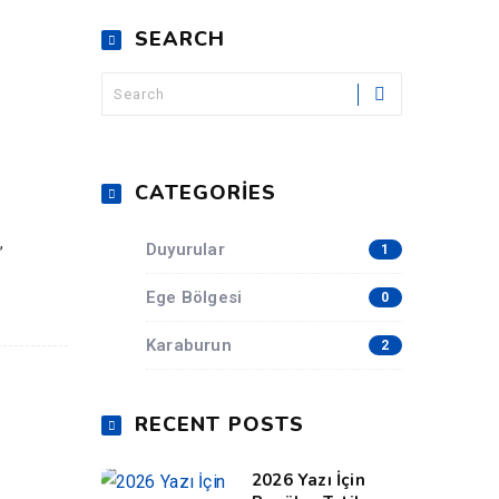
SEARCH
CATEGORIES
,
Duyurular
1
Ege Bölgesi
0
Karaburun
2
RECENT POSTS
2026 Yazı İçin