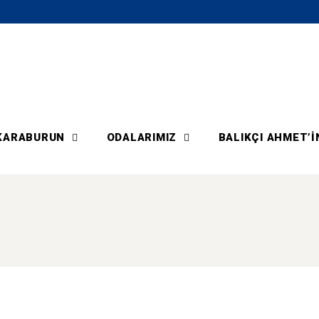
KARABURUN
ODALARIMIZ
BALIKÇI AHMET’I