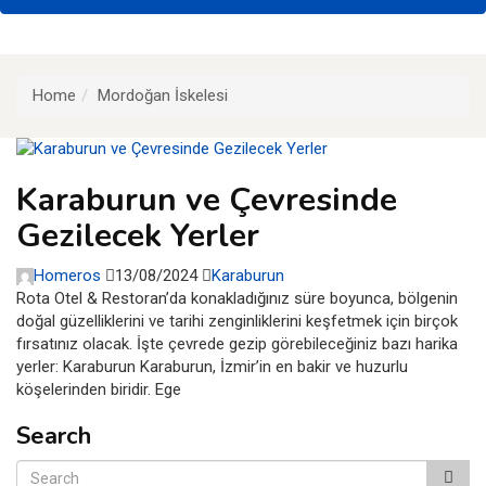
Home
Mordoğan İskelesi
Karaburun ve Çevresinde
Gezilecek Yerler
Homeros
13/08/2024
Karaburun
Rota Otel & Restoran’da konakladığınız süre boyunca, bölgenin
doğal güzelliklerini ve tarihi zenginliklerini keşfetmek için birçok
fırsatınız olacak. İşte çevrede gezip görebileceğiniz bazı harika
yerler: Karaburun Karaburun, İzmir’in en bakir ve huzurlu
köşelerinden biridir. Ege
Search