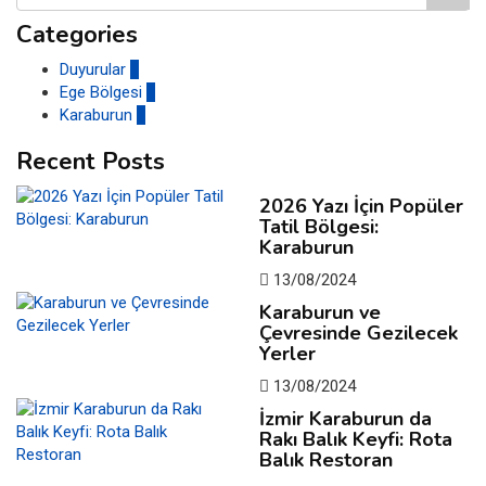
Categories
Duyurular
1
Ege Bölgesi
0
Karaburun
2
Recent Posts
2026 Yazı İçin Popüler
Tatil Bölgesi:
Karaburun
13/08/2024
Karaburun ve
Çevresinde Gezilecek
Yerler
13/08/2024
İzmir Karaburun da
Rakı Balık Keyfi: Rota
Balık Restoran