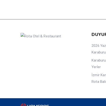
DUYU
2026 Yazı
Karabur
Karaburu
Yerler
İzmir Kar
Rota Bal