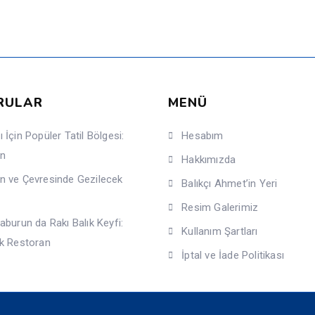
RULAR
MENÜ
 İçin Popüler Tatil Bölgesi:
Hesabım
un
Hakkımızda
n ve Çevresinde Gezilecek
Balıkçı Ahmet’in Yeri
Resim Galerimiz
aburun da Rakı Balık Keyfi:
Kullanım Şartları
ık Restoran
İptal ve İade Politikası