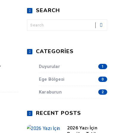
SEARCH
CATEGORIES
,
Duyurular
1
Ege Bölgesi
0
Karaburun
2
RECENT POSTS
2026 Yazı İçin