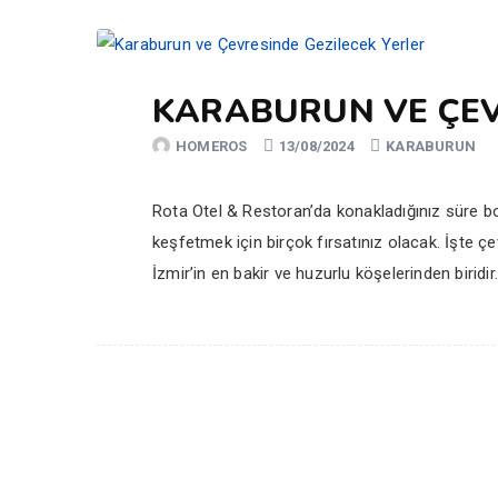
KARABURUN VE ÇEV
HOMEROS
13/08/2024
KARABURUN
Rota Otel & Restoran’da konakladığınız süre boyu
keşfetmek için birçok fırsatınız olacak. İşte ç
İzmir’in en bakir ve huzurlu köşelerinden biridir