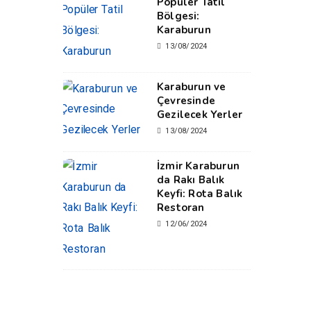
Popüler Tatil
Bölgesi:
Karaburun
13/08/2024
Karaburun ve
Çevresinde
Gezilecek Yerler
13/08/2024
İzmir Karaburun
da Rakı Balık
Keyfi: Rota Balık
Restoran
12/06/2024