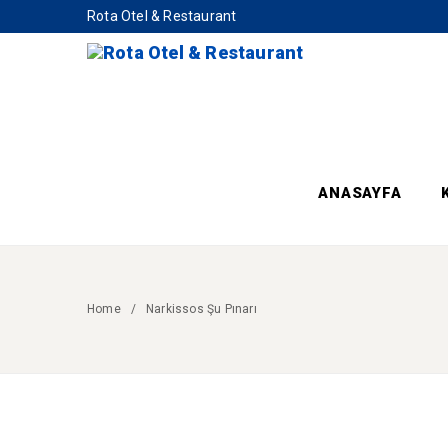
Rota Otel & Restaurant
ANASAYFA
Home
Narkissos Şu Pınarı