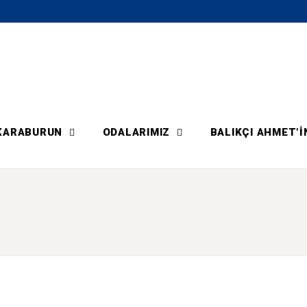
KARABURUN
ODALARIMIZ
BALIKÇI AHMET’I